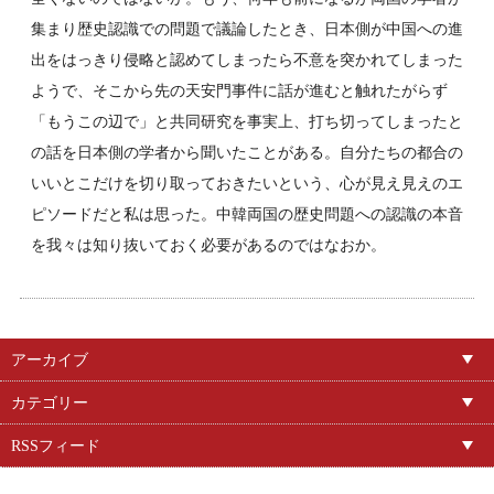
集まり歴史認識での問題で議論したとき、日本側が中国への進
出をはっきり侵略と認めてしまったら不意を突かれてしまった
ようで、そこから先の天安門事件に話が進むと触れたがらず
「もうこの辺で」と共同研究を事実上、打ち切ってしまったと
の話を日本側の学者から聞いたことがある。自分たちの都合の
いいとこだけを切り取っておきたいという、心が見え見えのエ
ピソードだと私は思った。中韓両国の歴史問題への認識の本音
を我々は知り抜いておく必要があるのではなおか。
アーカイブ
カテゴリー
RSSフィード