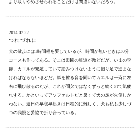
より取りやめさせられることだけは間違いないだろう。
2014.07.22
つれづれに
犬の散歩には1時間程を要しているが、時間が無いときは30分
コースも作ってある。そこは田圃の畦道が殆どだが、いまの季
節、カエルが繁殖していて踏みつけないように摺り足で進まな
ければならないほどだ。脚を擦る音を聞いてカエルは一斉に左
右に飛び散るのだが、これが間欠ではなくずっと続くので気疲
れする。かといってアソファルトだと暑くて犬の足が火傷しか
ねない。連日の早寝早起きは日程的に難しく、犬も私も少しづ
つの我慢と妥協で折り合っている。