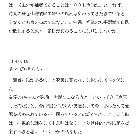
は、民主の候補者であることは１００も承知だ。とすれば、一
時期の様な生理的民主嫌いの風潮は変わってきたきていると、
少なくとも言えるのではないか。沖縄、福島の知事選挙で自民
が敗北すると愈々、節目が変わることになりはしないか。
2014.07.09
孫との語らい
「爺君お話があるの」と花美に言われ少し緊張して耳を傾け
た。
友達のaちゃんが以前「大親友になろうと」といってきて承諾
したのだけど、今は他に仲のいい友達もいて今、あらためて確
認を求められているが、困っているとの話だった。こういう時
は、抽象的な話をしても意味はなく、より具体的な対応策を提
案すべきと思い、いくつかの話をした。