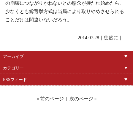
の崩壊につながりかねないとの懸念が持たれ始めたら、
少なくとも総選挙方式は当局により取りやめさせられる
ことだけは間違いないだろう。
2014.07.28｜
徒然に
｜
アーカイブ
カテゴリー
RSSフィード
« 前のページ
|
次のページ »