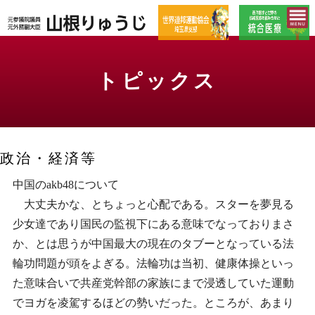
トピックス
政治・経済等
中国のakb48について
大丈夫かな、とちょっと心配である。スターを夢見る
少女達であり国民の監視下にある意味でなっておりまさ
か、とは思うが中国最大の現在のタブーとなっている法
輪功問題が頭をよぎる。法輪功は当初、健康体操といっ
た意味合いで共産党幹部の家族にまで浸透していた運動
でヨガを凌駕するほどの勢いだった。ところが、あまり