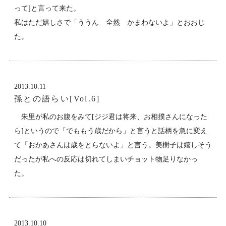
って]と言って来た。
私はただ嬉しさで「ううん 全然 かまわないよ」とおおじ
た。
2013.10.11
孫との語らい[Vol.6]
朱里が私のお腹をみて[ジジ君は将来、お相撲さんになった
ら]というので「でももう歳だから」と言うと話柄を急に変え
て「おかあさんは歳をとらないよ」と言う。美樹子は嬉しそう
だったが私への反応は切れてしまいチョット物足りなかっ
た。
2013.10.10