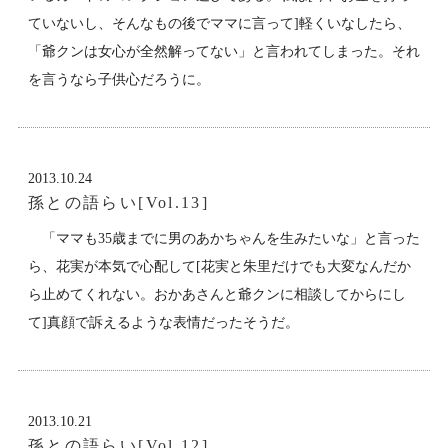
ていないし、そんなもの後でママに言って]軽くいなしたら、
「爺クンは女心が全然解ってない」と言われてしまった。それ
を言うなら子供心だろうに。
2013.10.24
孫との語らい[Vol.13]
「ママも35歳までに男のあかちゃんを生みたいな」と言った
ら、花実が本気で心配して[花実と朱里だけでも大変なんだか
ら止めてくれない。おかあさんと爺クンに相談してからにし
て]真顔で訴えるような表情だったそうだ。
2013.10.21
孫との語らい[Vol.12]