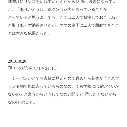
味噌汁にリンゴをいれていたんだから]と悔し泣きになってい
た。「ありがとうね。爺クンも花実が言っていることが
合っていると思うよ。でも、ここは二人で我慢しておこうね」
と取りあえず納得させたが、ママの史子に二人で団結できたこ
とは大きな成果だった。
2013.10.20
孫との語らい[Vol.11]
ジーパンがとても素敵に見えたので褒めたら花実が「これブ
ランド物で気に入っているものなの。でも学校には穿いていか
ないの」と言うからどうしてなのと聞くと[汚したくないから
なの]とのこと。