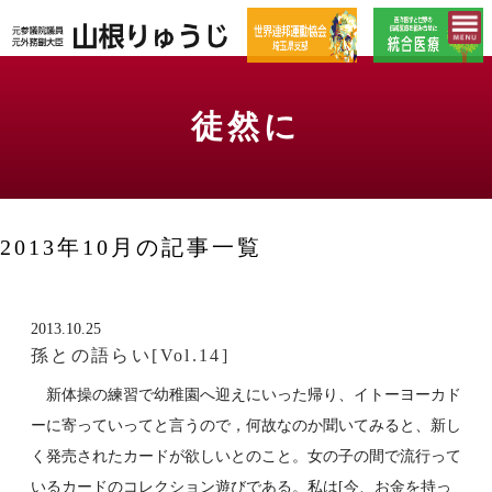
徒然に
2013年10月の記事一覧
2013.10.25
孫との語らい[Vol.14]
新体操の練習で幼稚園へ迎えにいった帰り、イトーヨーカド
ーに寄っていってと言うので，何故なのか聞いてみると、新し
く発売されたカードが欲しいとのこと。女の子の間で流行って
いるカードのコレクション遊びである。私は[今、お金を持っ