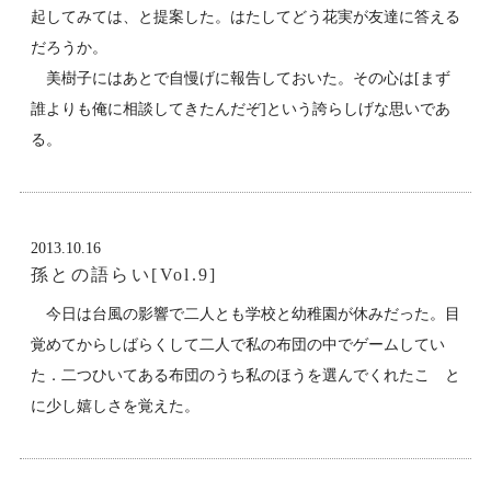
起してみては、と提案した。はたしてどう花実が友達に答える
だろうか。
美樹子にはあとで自慢げに報告しておいた。その心は[まず
誰よりも俺に相談してきたんだぞ]という誇らしげな思いであ
る。
2013.10.16
孫との語らい[Vol.9]
今日は台風の影響で二人とも学校と幼稚園が休みだった。目
覚めてからしばらくして二人で私の布団の中でゲームしてい
た．二つひいてある布団のうち私のほうを選んでくれたこ と
に少し嬉しさを覚えた。