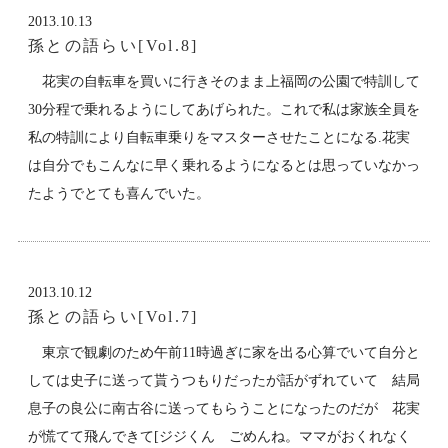
2013.10.13
孫との語らい[Vol.8]
花実の自転車を買いに行きそのまま上福岡の公園で特訓して
30分程で乗れるようにしてあげられた。これで私は家族全員を
私の特訓により自転車乗りをマスターさせたことになる.花実
は自分でもこんなに早く乗れるようになるとは思っていなかっ
たようでとても喜んでいた。
2013.10.12
孫との語らい[Vol.7]
東京で観劇のため午前11時過ぎに家を出る心算でいて自分と
しては史子に送って貰うつもりだったが話がずれていて 結局
息子の良公に南古谷に送ってもらうことになったのだが 花実
が慌てて飛んできて[ジジくん ごめんね。ママがおくれなく