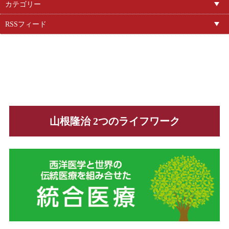
カテゴリー
RSSフィード
山根隆治 2つのライフワーク