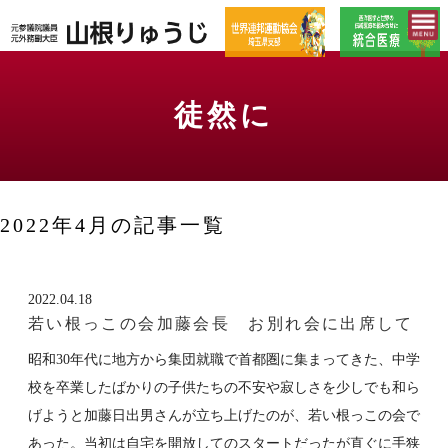
徒然に
2022年4月の記事一覧
2022.04.18
若い根っこの会加藤会長 お別れ会に出席して
昭和30年代に地方から集団就職で首都圏に集まってきた、中学
校を卒業したばかりの子供たちの不安や寂しさを少しでも和ら
げようと加藤日出男さんが立ち上げたのが、若い根っこの会で
あった。当初は自宅を開放してのスタートだったが直ぐに手狭