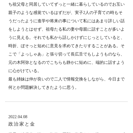
ち祖父母と同居していてずっと一緒に暮らしているのでお互い
親子のような感覚でいるはずだが、実子2人の子育ての時もそ
うだったように進学や将来の事について私にはあまり詳しい話
をしようとはせず、祖母たる私の妻や母親に話すことが多いよ
うに見える。それでも私から話しかけずにじっとしていると、
時折、ぼそっと短めに意見を求めてきたりすることがある。そ
こで「よっしゃあ」と張り切って長広舌でもしようものなら、
元の木阿弥となるのでこちらも静かに短めに、端的に話すよう
に心がけている。
最も姉妹は仲が良いので二人で情報交換をしながら、今日まで
何とか問題解決してきたように思う。
2022.04.08
政治家と金