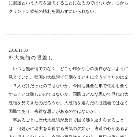
に混迷という大海を遊弋することになるのではないか。心から
クリントン候補の勝利を願わずにいられない。
2016.11.03
朴大統領の眼差し
いつも無表情で力なく、どこか確かな心の所在がないように
見えていた。韓国の大統領で任期をまともに全うできたのは２
～３人だけだったのではないか。今回も健全な形で任期を全う
することは難しいのではないか。国民はどんな思いで歴代の大
統領を見てきたのだろうか。大統領を選んだのは議会ではなく
国民であり、複雑な思いがあるのではないか。
事あるごとに歴代大統領が反日で国民沸き返えらせること
は、何処かに現実を直視する勇気の欠如か、逃避の心があるよ