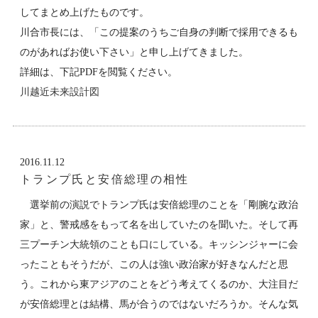
してまとめ上げたものです。
川合市長には、「この提案のうちご自身の判断で採用できるも
のがあればお使い下さい」と申し上げてきました。
詳細は、下記PDFを閲覧ください。
川越近未来設計図
2016.11.12
トランプ氏と安倍総理の相性
選挙前の演説でトランプ氏は安倍総理のことを「剛腕な政治
家」と、警戒感をもって名を出していたのを聞いた。そして再
三プーチン大統領のことも口にしている。キッシンジャーに会
ったこともそうだが、この人は強い政治家が好きなんだと思
う。これから東アジアのことをどう考えてくるのか、大注目だ
が安倍総理とは結構、馬が合うのではないだろうか。そんな気