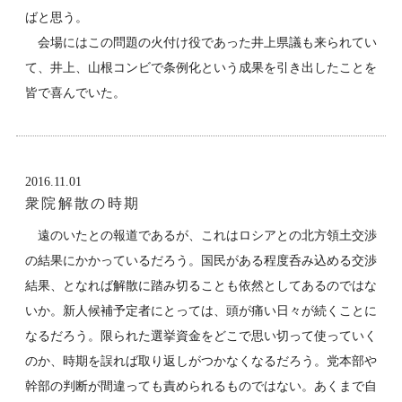
ばと思う。
会場にはこの問題の火付け役であった井上県議も来られてい
て、井上、山根コンビで条例化という成果を引き出したことを
皆で喜んでいた。
2016.11.01
衆院解散の時期
遠のいたとの報道であるが、これはロシアとの北方領土交渉
の結果にかかっているだろう。国民がある程度呑み込める交渉
結果、となれば解散に踏み切ることも依然としてあるのではな
いか。新人候補予定者にとっては、頭が痛い日々が続くことに
なるだろう。限られた選挙資金をどこで思い切って使っていく
のか、時期を誤れば取り返しがつかなくなるだろう。党本部や
幹部の判断が間違っても責められるものではない。あくまで自