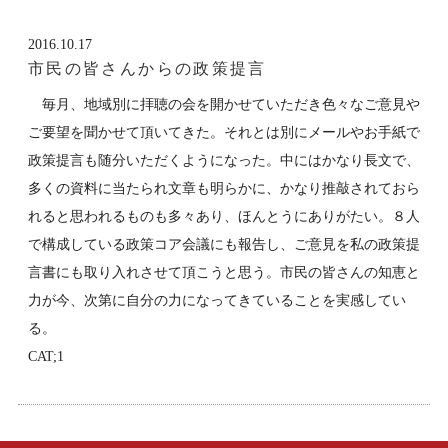
2016.10.17
市民の皆さんからの政策提言
毎月、地域別に拝聴の会を開かせていただき色々なご意見や
ご要望を聞かせて頂いてきた。それとは別にメールやお手紙で
政策提言も随分いただくようになった。中にはかなり長文で、
多くの資料に当たられ文章も明らかに、かなり推敲されておら
れると思われるものも多々あり、ほんとうにありがたい。８人
で構成している政策コア会議にも報告し、ご意見を私の政策提
言書にも取り入れさせて頂こうと思う。市民の皆さんの知恵と
力が今、次第に自分の力になってきていることを実感してい
る。
CAT;1