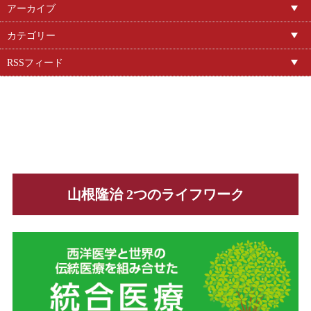
アーカイブ
カテゴリー
RSSフィード
山根隆治 2つのライフワーク