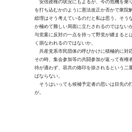
安倍政権の状況にもよるが、今の危機を乗り
を打ち込むかのように憲法改正か否かで衆院
総理はそう考えているのだと私は思う。そう
か極めて難しい局面に立たされるのではない
与党案に反対の一点を持って野党が纏まると
く損なわれるのではないか。
共産党系市民団体の呼びかけに積極的に対応
その時、集会参加等の共闘参加が返って有権
待が適わず、容共の烙印を捺されるという二
ばならない。
そうはいっても候補予定者の思いは目先の打
が。