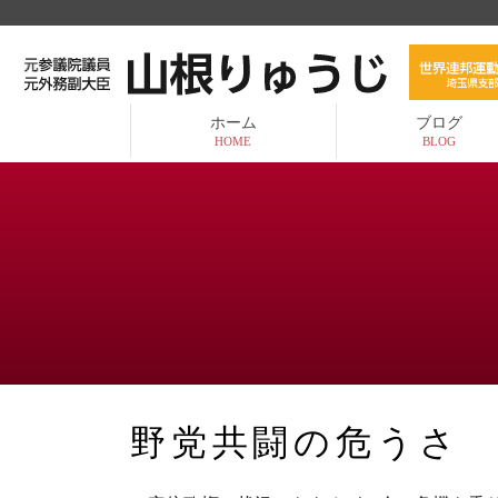
ホーム
ブログ
HOME
BLOG
野党共闘の危うさ