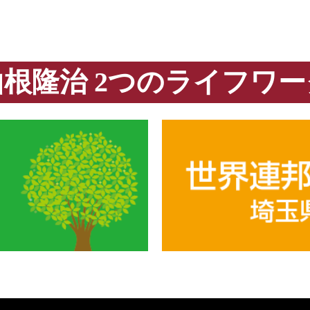
山根隆治 2つのライフワー