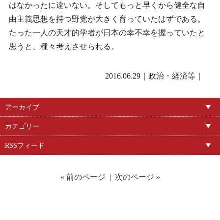
はなかったに違いない。そしてもっと早くから健全な自
由主義思想を持つ野党が大きく育っていたはずである。
たった一人の天才的学者が日本の幸不幸を握っていたと
思うと、種々考えさせられる。
2016.06.29｜
政治・経済等
｜
アーカイブ
カテゴリー
RSSフィード
« 前のページ
|
次のページ »