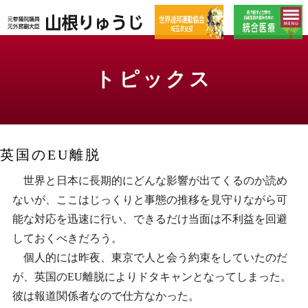
トピックス
英国のEU離脱
世界と日本に長期的にどんな影響が出てくるのか読め
ないが、ここはじっくりと事態の推移を見守りながら可
能な対応を迅速に行い、できるだけ当面は不利益を回避
しておくべきだろう。
個人的には昨夜、東京で人と会う約束をしていたのだ
が、英国のEU離脱によりドタキャンとなってしまった。
彼は報道関係者なので仕方なかった。