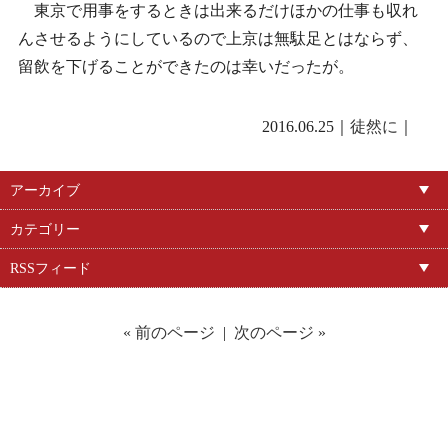
東京で用事をするときは出来るだけほかの仕事も収れ
んさせるようにしているので上京は無駄足とはならず、
留飲を下げることができたのは幸いだったが。
2016.06.25｜
徒然に
｜
アーカイブ
カテゴリー
RSSフィード
« 前のページ
|
次のページ »