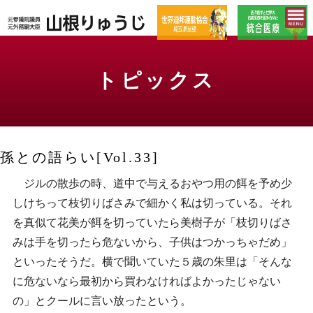
トピックス
孫との語らい[Vol.33]
ジルの散歩の時、道中で与えるおやつ用の餌を予め少
しけちって枝切りばさみで細かく私は切っている。それ
を真似て花美が餌を切っていたら美樹子が「枝切りばさ
みは手を切ったら危ないから、子供はつかっちゃだめ」
といったそうだ。横で聞いていた５歳の朱里は「そんな
に危ないなら最初から買わなければよかったじゃない
の」とクールに言い放ったという。