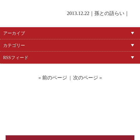
2013.12.22｜
孫との語らい
｜
アーカイブ
カテゴリー
RSSフィード
« 前のページ
|
次のページ »