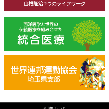
山根隆治 2つのライフワーク
© 山根りゅうじ